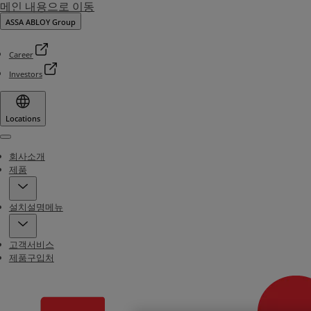
메인 내용으로 이동
ASSA ABLOY Group
Career
Investors
Locations
Menu
회사소개
제품
설치설명메뉴
고객서비스
제품구입처