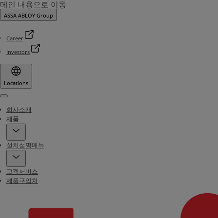
메인 내용으로 이동
ASSA ABLOY Group
Career
Investors
Locations
Menu
회사소개
제품
설치설명메뉴
고객서비스
제품구입처