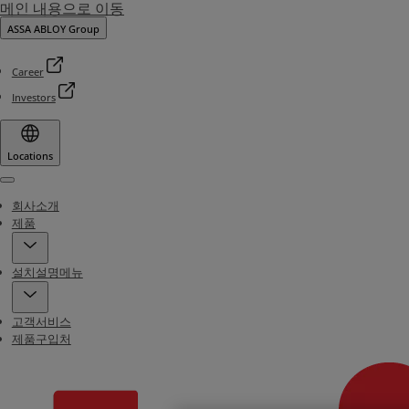
메인 내용으로 이동
ASSA ABLOY Group
Career
Investors
Locations
Menu
회사소개
제품
설치설명메뉴
고객서비스
제품구입처