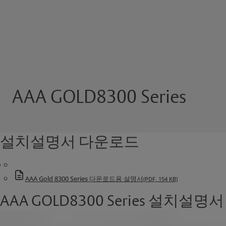
AAA GOLD8300 Series
설치설명서 다운로드
AAA Gold 8300 Series 다운로드용 설명서
(PDF, 154 KB)
AAA GOLD8300 Series 설치설명서