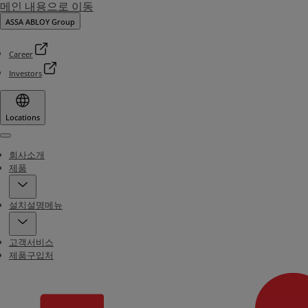
메인 내용으로 이동
ASSA ABLOY Group
Career
Investors
Locations
Menu
회사소개
제품
설치설명메뉴
고객서비스
제품구입처