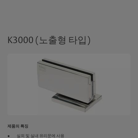
K3000 (노출형 타입)
제품의 특징
실외 및 실내 유리문에 사용